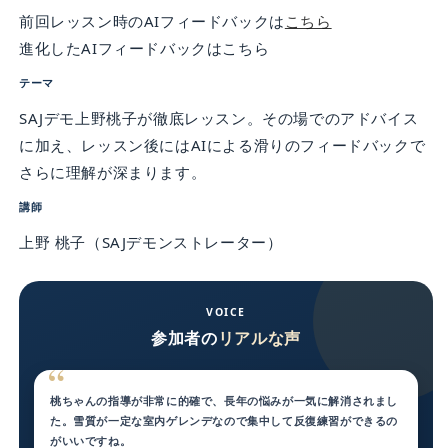
前回レッスン時のAIフィードバックは
こちら
進化したAIフィードバックはこちら
テーマ
SAJデモ上野桃子が徹底レッスン。その場でのアドバイス
に加え、レッスン後にはAIによる滑りのフィードバックで
さらに理解が深まります。
講師
上野 桃子（SAJデモンストレーター）
VOICE
参加者の
リアルな声
桃ちゃんの指導が非常に的確で、長年の悩みが一気に解消されまし
た。雪質が一定な室内ゲレンデなので集中して反復練習ができるの
がいいですね。