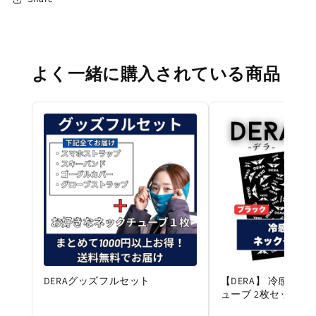
よく一緒に購入されている商品
DERAグッズフルセット
【DERA】 冷感メ
ューブ 2枚セット 春ス
け対策 UPF50+ 速乾性