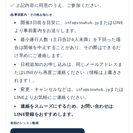
✅ 上記内容に同意のうえ、ご参加ください。
📩 事前案内・その他お知らせ
開催3日前を目安に、
またはLINE
info@snowhub.jp
より事前案内をお送りします。
最小遂行人数（土日合計6人未満）を下回った場
合は開催を中止することがあり、その際はできるだ
け早めにご連絡します。
日程追加のお申し込みは、同じメールアドレスま
たはLINEから再度ご連絡ください（情報は上書きさ
れます）。
変更・キャンセルなどは、
または
info@snowhub.jp
LINEよりお気軽にご連絡ください。
連絡をスムーズにするため、お問い合わせは
LINE登録をおすすめします。
前回のレッスン動画