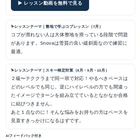
▶ レッスン動画を無料で見る
レッスンテーマ｜整地で学ぶコブレッスン（7月）
コブが滑れない人は大体整地を滑っている段階で問題
があります。Snovaは雪質の良い緩斜面なので練習に
最適。
レッスンテーマ｜スキー検定対策（8月・9月・10月）
２級〜テククラまで同一班で対応！やるべきベースは
どのレベルでも同じ。逆にハイレベルの方でも間違っ
たイメージでターンを組み立てているとなかなか合格
に結びつきません。
あと１点なのに！そんな悩みをお持ちの方はベースを
見直すきっかけになるはずです。
AIフィードバック付き