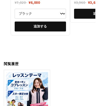
¥7,020
¥6,000
¥3,960
¥3,620
追加す
追加する
閲覧履歴