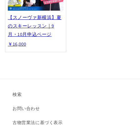
【スノーヴァ新横浜】夏
のスキーレッスン｜9
月・10月申込ページ
￥16,000
検索
お問い合わせ
古物営業法に基づく表示